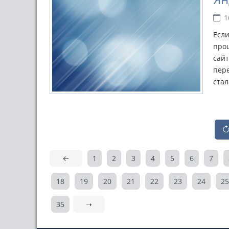
1
Если
проц
сайт
пере
стал
←
1
2
3
4
5
6
7
18
19
20
21
22
23
24
25
35
➝