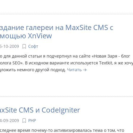
здание галереи на MaxSite CMS с
мощью XnView
5-10-2009
Софт
 для данной статьи я подчерпнул на сайте «Новая Заря - блог
олога SEO». В исходном варианте используется Textkit, я же хоч
дложить немного другой подход.
Читать
xSite CMS и CodeIgniter
4-09-2009
PHP
следнее время почему-то активизировалась тема о том, что