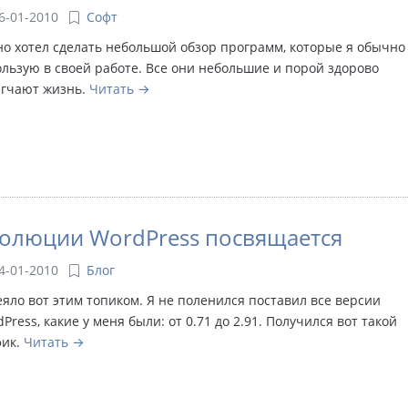
6-01-2010
Софт
о хотел сделать небольшой обзор программ, которые я обычно
льзую в своей работе. Все они небольшие и порой здорово
егчают жизнь.
Читать
олюции WordPress посвящается
4-01-2010
Блог
яло вот этим топиком. Я не поленился поставил все версии
Press, какие у меня были: от 0.71 до 2.91. Получился вот такой
фик.
Читать