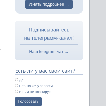
Узнать подробнее
Подписывайтесь
на телеграмм-канал!
у
Наш telegram-чат →
Есть ли у вас свой сайт?
Да
Нет, но хочу завести
Нет, и не планирую
Голосовать