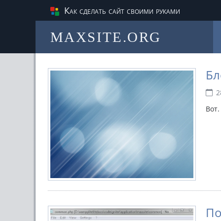
Как сделать сайт своими руками
MAXSITE.ORG
Бл
2
Вот.
По