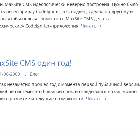
ы MaxSite CMS идеологически неверно построена. Нужно было
ть по туториалу CodeIgniter, а я, подлец, сделал по-другому и
рь, якобы нельзя совместно с MaxSite CMS делать
ссические» CodeIgniter-приложения.
Читать
xSite CMS один год!
1-06-2009
Блог
так незаметно прошел год с момента первой публичной версии
любой системы это большой срок, и оглядываясь назад, можно
нить развитие и текущие возможности.
Читать