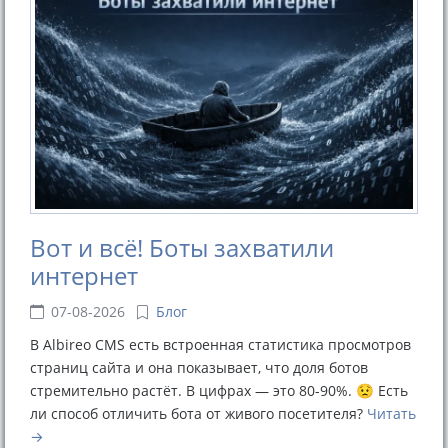
Вот и всё! Боты захватили
интернет
07-08-2026
Блог
В Albireo CMS есть встроенная статистика просмотров
страниц сайта и она показывает, что доля ботов
стремительно растёт. В цифрах — это 80-90%. 😟 Есть
ли способ отличить бота от живого посетителя?
Читать