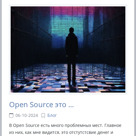
Open Source это ...
06-10-2024
Блог
В Open Source есть много проблемных мест. Главное
из них, как мне видится, это отстутстсвие денег и