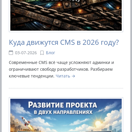
Куда движутся CMS в 2026 году?
03-07-2026
Блог
Современные CMS всё чаще усложняют админки и
ограничивают свободу разработчиков. Разбираем
ключевые тенденции.
Читать